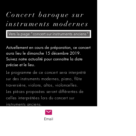
Concert baroque sur
instruments modernes
Vers la page "concert sur instruments anciens"
Actuellement en cours de préparation, ce concert
aura lieu le dimanche 15 décembre 2019.
Suivez notre actualité pour connaître la date
précise et le lieu.
Le programme de ce concert sera interprété
sur des instruments modernes, piano, flûte
traversière, violons, altos, violoncelles.
Les pièces proposées seront différentes de
celles interprétées lors du concert sur
instruments anciens.
Ce programme est disponible en concert privé
chez vous.
Email