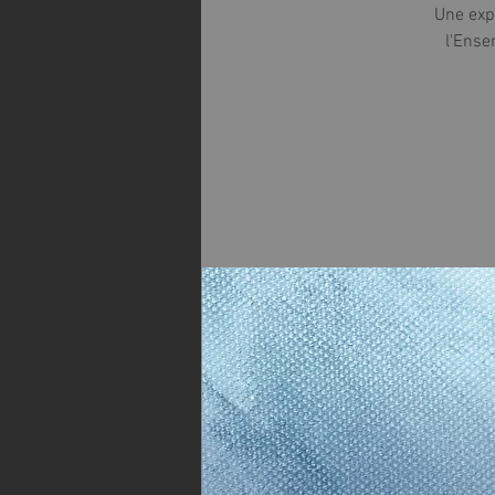
Une expo
l'Ense