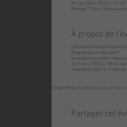
09 nov 2024, 20:00 – 21:30
Rennes, 7 Quai Chateaubria
À propos de l'
L'Ensemble Adagio Espressivo
Empreintes Imaginaires®.
Vous pourrez visiter l'expos
2024 de 13h00 à 18h00. Deux 
novembre 2024 à 20h00 dans l
Google Maps è stato bloccato a causa de
Partager cet é