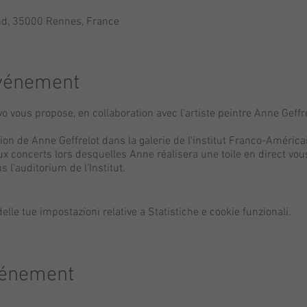
nd, 35000 Rennes, France
événement
 vous propose, en collaboration avec l'artiste peintre Anne Geffre
ition de Anne Geffrelot dans la galerie de l'institut Franco-Améri
concerts lors desquelles Anne réalisera une toile en direct vous
'auditorium de l'Institut.
lle tue impostazioni relative a Statistiche e cookie funzionali.
vénement