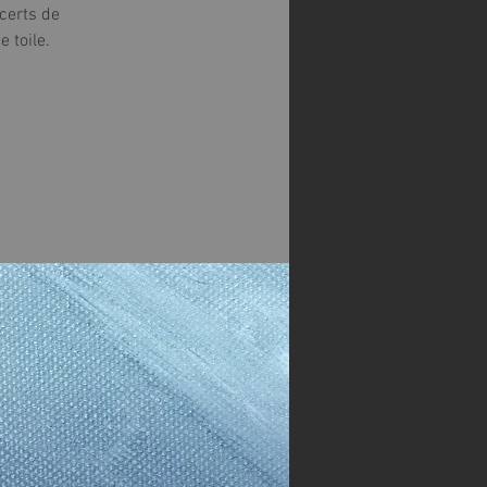
ncerts de
 toile.