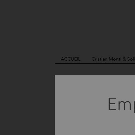
ACCUEIL
Cristian Monti & So
Emp