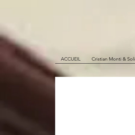
ACCUEIL
Cristian Monti & So