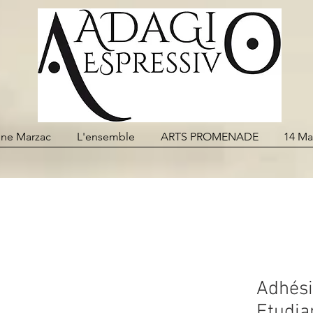
line Marzac
L'ensemble
ARTS PROMENADE
14 Ma
Adhési
Etudia