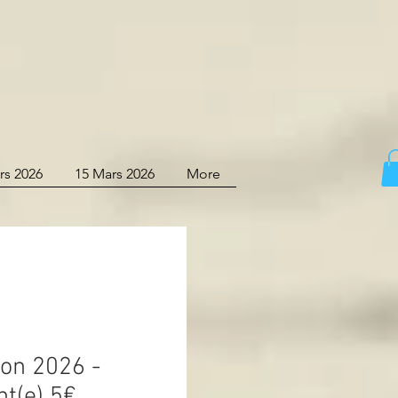
rs 2026
15 Mars 2026
More
on 2026 -
nt(e) 5€